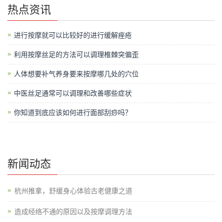
热点资讯
进行按摩就可以比较好的进行缓解痤疮
利用按摩丝足的方法可以调理椎棘突偏歪
人体想要补气养身要来按摩哪几处的穴位
中医丝足通常可以调理和改善哪些症状
你知道到底应该如何进行面部刮痧吗？
新闻动态
杭州推拿，舒缓身心体验古老健康之道
造成经络不通的原因以及按摩调理方法