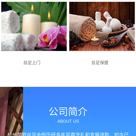
丝足上门
丝足保健
公司简介
ABOUT US
杭州简欧丝足会所历经多年风霜洗礼和发展进取，如今已