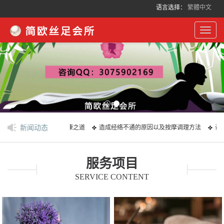
语言选择：
繁體中文
Toggl
navig
新闻动态
，舒缓身心体验古老健康之道
造成经络不通的原因以及按摩调理方法
调节
服务项目
，舒缓身心体验古老健康之道
造成经络不通的原因以及按摩调理方法
调节
SERVICE CONTENT