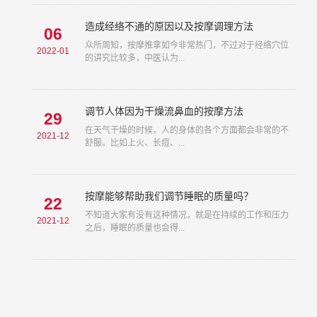
造成经络不通的原因以及按摩调理方法
06
众所周知，按摩推拿如今非常热门，不过对于经络穴位
2022-01
的讲究比较多，中医认为...
调节人体因为干燥流鼻血的按摩方法
29
在天气干燥的时候，人的身体的各个方面都会非常的不
2021-12
舒服。比如上火、长痘、...
按摩能够帮助我们调节睡眠的质量吗？
22
不知道大家有没有这种情况，就是在持续的工作和压力
2021-12
之后，睡眠的质量也会得...