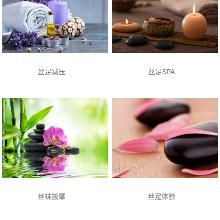
丝足减压
丝足SPA
丝袜按摩
丝足体验