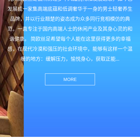
发展成一家集高端底蕴和低调奢华于一身的男士轻奢养生
品牌，并以行业翘楚的姿态成为众多同行竞相模仿的典
范，一直专注于国内高端人士的休闲产业及其身心灵的和
谐健康。 简欧丝足希望每个人能在这里获得更多的幸福
感，在现代冷漠和强压的社会环境中，能够有这样一个温
暖的地方：缓解压力，愉悦身心，获取正能...
MORE